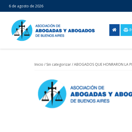
6 de agosto de 2026
I
Inicio
/
Sin categorizar
/ ABOGADOS QUE HONRARON LA PR