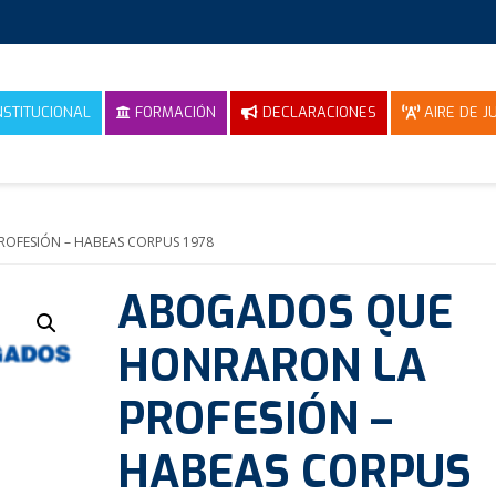
NSTITUCIONAL
FORMACIÓN
DECLARACIONES
AIRE DE JU
OFESIÓN – HABEAS CORPUS 1978
ABOGADOS QUE
HONRARON LA
PROFESIÓN –
HABEAS CORPUS