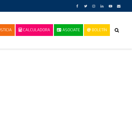
STICIA
CALCULADORA
ASOCIATE
BOLETÍN