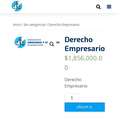
Inicio
/
Sin categorizar
/ Derecho Empresario
Derecho
Empresario
$
1,856,000.0
0
Derecho
Empresario
Derecho
Empresario
AÑADIR AL
cantidad
CARRITO