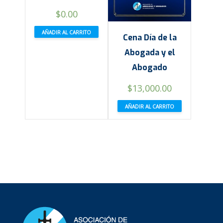
$
0.00
AÑADIR AL CARRITO
Cena Día de la
Abogada y el
Abogado
$
13,000.00
AÑADIR AL CARRITO