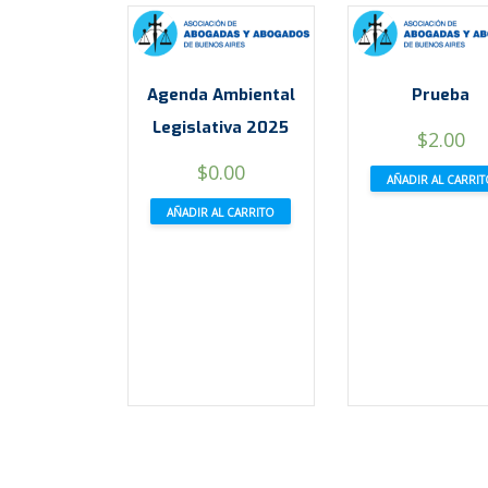
Agenda Ambiental
Prueba
Legislativa 2025
$
2.00
$
0.00
AÑADIR AL CARRI
AÑADIR AL CARRITO