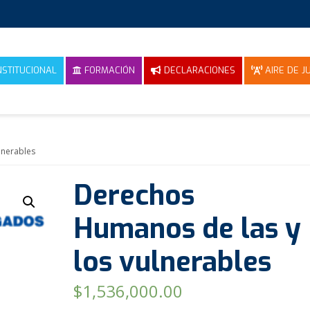
NSTITUCIONAL
FORMACIÓN
DECLARACIONES
AIRE DE JU
lnerables
Derechos
Humanos de las y
los vulnerables
$
1,536,000.00