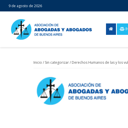
9 de agosto de 2026
I
Inicio
/
Sin categorizar
/ Derechos Humanos de las y los vu