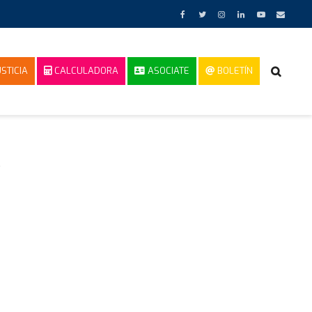
STICIA
CALCULADORA
ASOCIATE
BOLETÍN