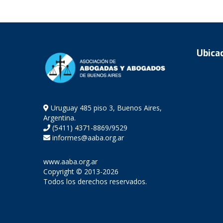
Ubica
Uruguay 485 piso 3, Buenos Aires,
Argentina.
(5411) 4371-8869/9529
informes@aaba.org.ar
www.aaba.org.ar
Copyright © 2013-2026
Todos los derechos reservados.