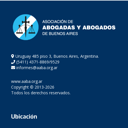
Uruguay 485 piso 3, Buenos Aires, Argentina.
(5411) 4371-8869/9529
informes@aaba.org.ar
www.aaba.org.ar
Copyright © 2013-2026
Todos los derechos reservados.
Ubicación