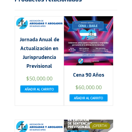
Jornada Anual de
Actualización en
Jurisprudencia
Previsional
Cena 90 Años
$
50,000.00
$
60,000.00
AÑADIR AL CARRITO
AÑADIR AL CARRITO
¡OFERTA!