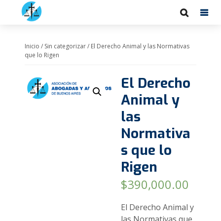
Inicio
/
Sin categorizar
/ El Derecho Animal y las Normativas
que lo Rigen
El Derecho
Animal y
las
Normativa
s que lo
Rigen
$
390,000.00
El Derecho Animal y
las Normativas que