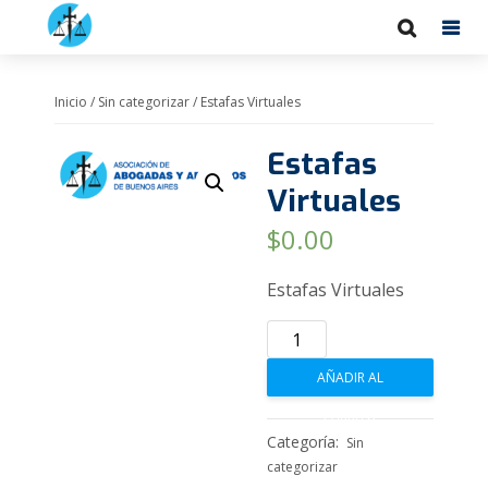
Inicio
/
Sin categorizar
/ Estafas Virtuales
Estafas
Virtuales
$
0.00
Estafas Virtuales
Estafas
Virtuales
AÑADIR AL
cantidad
CARRITO
Categoría:
Sin
categorizar