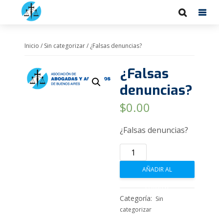
Inicio
/
Sin categorizar
/ ¿Falsas denuncias?
¿Falsas
denuncias?
$
0.00
¿Falsas denuncias?
¿Falsas
denuncias?
AÑADIR AL
cantidad
CARRITO
Categoría:
Sin
categorizar