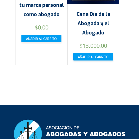
tu marca personal
Cena Día de la
como abogado
Abogada y el
$
0.00
Abogado
AÑADIR AL CARRITO
$
13,000.00
AÑADIR AL CARRITO