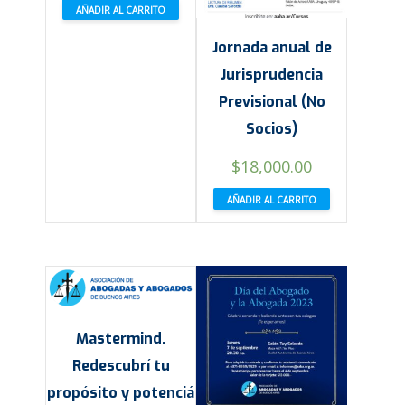
AÑADIR AL CARRITO
Jornada anual de
Jurisprudencia
Previsional (No
Socios)
$
18,000.00
AÑADIR AL CARRITO
Mastermind.
Redescubrí tu
propósito y potenciá