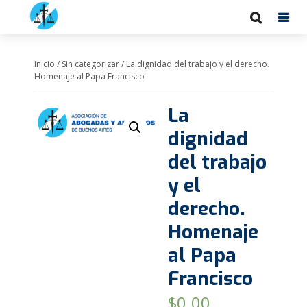
Inicio
/
Sin categorizar
/ La dignidad del trabajo y el derecho.
Homenaje al Papa Francisco
La
dignidad
del trabajo
y el
derecho.
Homenaje
al Papa
Francisco
$
0.00