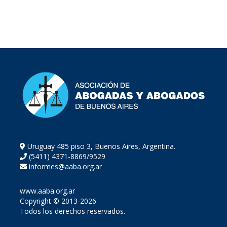
$33,000.00.
$27,000.00.
Uruguay 485 piso 3, Buenos Aires, Argentina.
(5411) 4371-8869/9529
informes@aaba.org.ar
www.aaba.org.ar
Copyright © 2013-2026
Todos los derechos reservados.