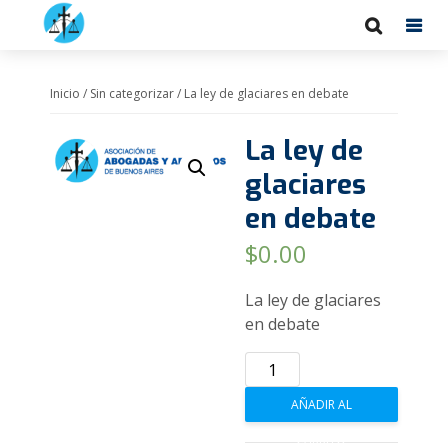
Inicio
/
Sin categorizar
/ La ley de glaciares en debate
La ley de
glaciares
en debate
$
0.00
La ley de glaciares
en debate
La
ley
AÑADIR AL
de
glaciares
CARRITO