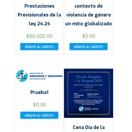
Prestaciones
contexto de
Previsionales de la
violencia de género
ley 24.24
un mito globalizado
$
80,000.00
$
0.00
AÑADIR AL CARRITO
AÑADIR AL CARRITO
Prueba1
$
0.00
AÑADIR AL CARRITO
Cena Día de la