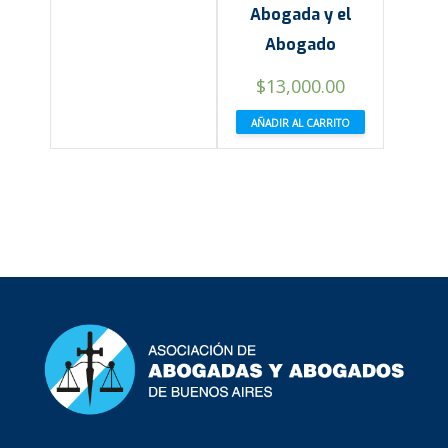
Abogada y el
Abogado
$
13,000.00
AÑADIR AL CARRITO