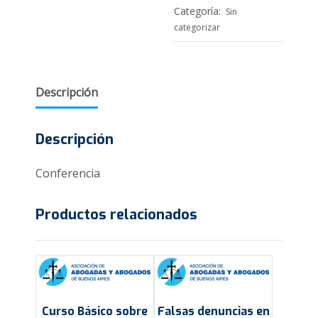
en
Categoría:
Sin
debate
categorizar
cantidad
Descripción
Descripción
Conferencia
Productos relacionados
Curso Básico sobre
Falsas denuncias en