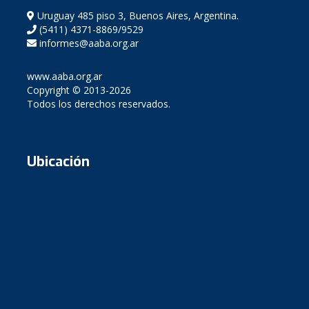
Uruguay 485 piso 3, Buenos Aires, Argentina.
(5411) 4371-8869/9529
informes@aaba.org.ar
www.aaba.org.ar
Copyright © 2013-2026
Todos los derechos reservados.
Ubicación