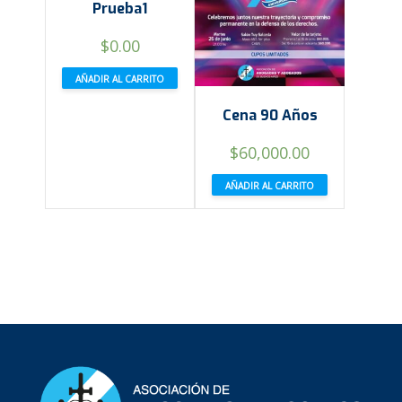
Prueba1
$
0.00
AÑADIR AL CARRITO
Cena 90 Años
$
60,000.00
AÑADIR AL CARRITO