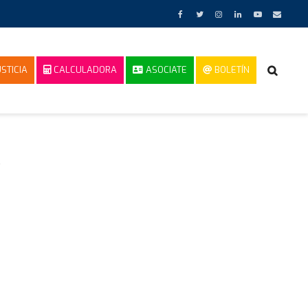
STICIA
CALCULADORA
ASOCIATE
BOLETÍN