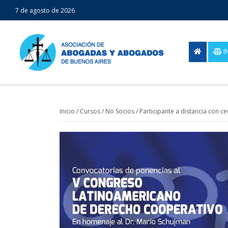
7 de agosto de 2026
I
Inicio
/
Cursos
/
No Socios
/ Participante a distancia con c