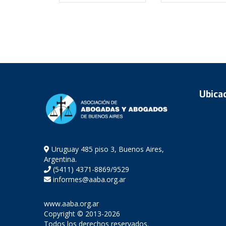
Ubica
Uruguay 485 piso 3, Buenos Aires,
Argentina.
(5411) 4371-8869/9529
informes@aaba.org.ar
www.aaba.org.ar
Copyright © 2013-2026
Todos los derechos reservados.