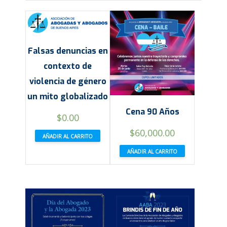
Falsas denuncias en
contexto de
violencia de género
un mito globalizado
Cena 90 Años
$
0.00
$
60,000.00
AÑADIR AL CARRITO
AÑADIR AL CARRITO