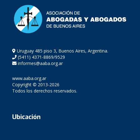
Uruguay 485 piso 3, Buenos Aires, Argentina.
(5411) 4371-8869/9529
informes@aaba.org.ar
www.aaba.org.ar
Copyright © 2013-2026
Todos los derechos reservados.
Ubicación