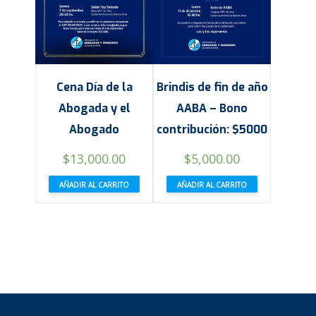
Cena Día de la
Brindis de fin de año
Abogada y el
AABA – Bono
Abogado
contribución: $5000
$
13,000.00
$
5,000.00
AÑADIR AL CARRITO
AÑADIR AL CARRITO