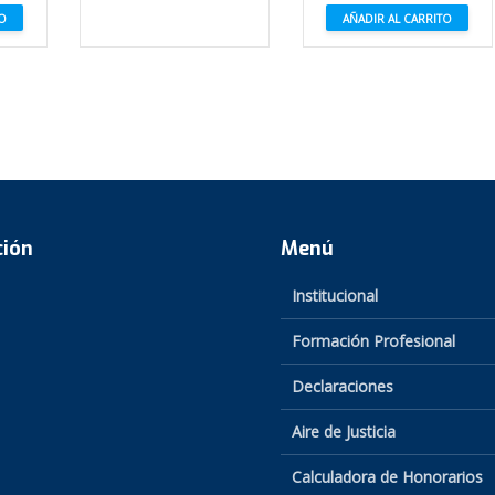
TO
AÑADIR AL CARRITO
ción
Menú
Institucional
Formación Profesional
Declaraciones
Aire de Justicia
Calculadora de Honorarios