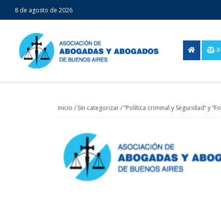
8 de agosto de 2026
I
Inicio
/
Sin categorizar
/ “Política criminal y Seguridad” y “