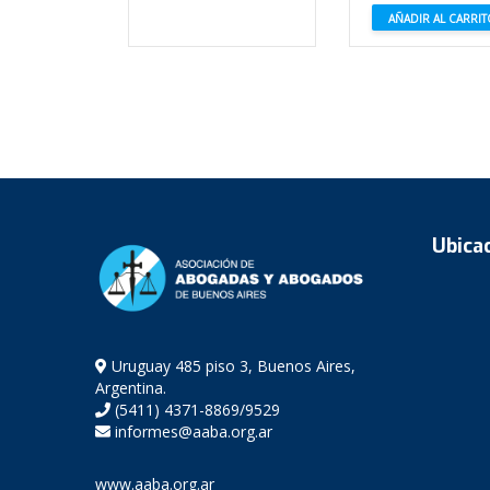
AÑADIR AL CARRI
Ubica
Uruguay 485 piso 3, Buenos Aires,
Argentina.
(5411) 4371-8869/9529
informes@aaba.org.ar
www.aaba.org.ar