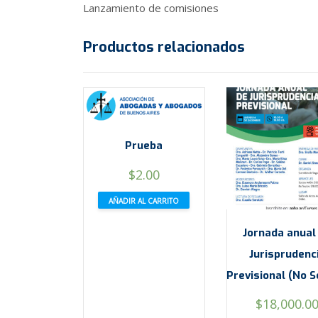
Lanzamiento de comisiones
Productos relacionados
Prueba
$
2.00
AÑADIR AL CARRITO
Jornada anual
Jurisprudenc
Previsional (No S
$
18,000.0