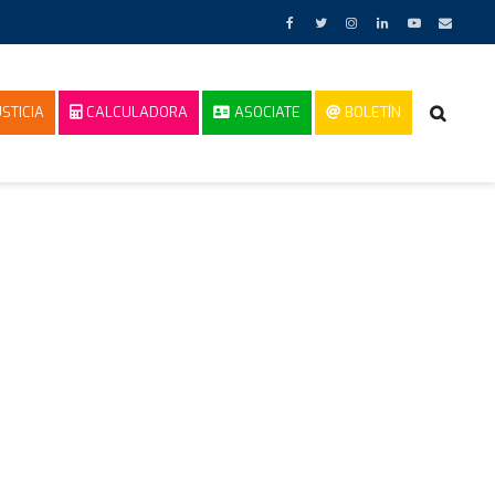
STICIA
CALCULADORA
ASOCIATE
BOLETÍN