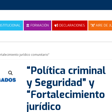
NSTITUCIONAL
FORMACIÓN
DECLARACIONES
AIRE DE JU
Fortalecimiento jurídico comunitario”
“Política criminal
y Seguridad” y
“Fortalecimiento
jurídico