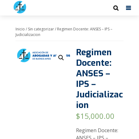
Inicio
/
Sin categorizar
/ Regimen Docente: ANSES – IPS –
Judicializacion
Regimen
Docente:
ANSES –
IPS –
Judicializac
ion
$
15,000.00
Regimen Docente:
ANSES – IPS –