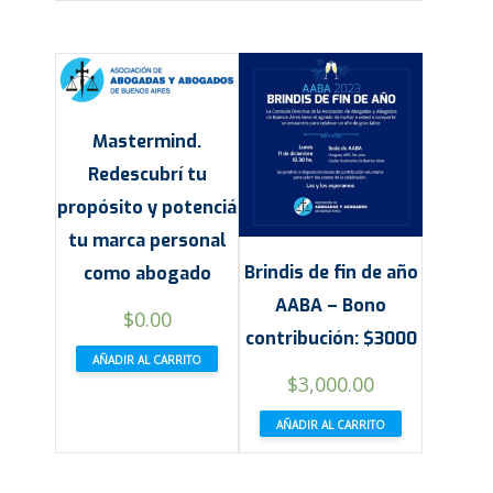
Mastermind.
Redescubrí tu
propósito y potenciá
tu marca personal
Brindis de fin de año
como abogado
AABA – Bono
$
0.00
contribución: $3000
AÑADIR AL CARRITO
$
3,000.00
AÑADIR AL CARRITO