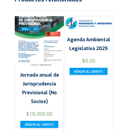
Agenda Ambiental
Legislativa 2025
$
0.00
AÑADIR AL CARRITO
Jornada anual de
Jurisprudencia
Previsional (No
Socios)
$
18,000.00
AÑADIR AL CARRITO