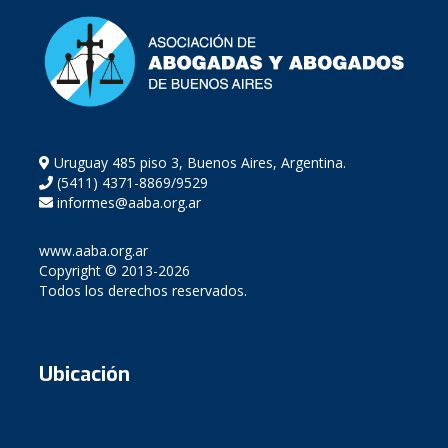
Uruguay 485 piso 3, Buenos Aires, Argentina.
(5411) 4371-8869/9529
informes@aaba.org.ar
www.aaba.org.ar
Copyright © 2013-2026
Todos los derechos reservados.
Ubicación