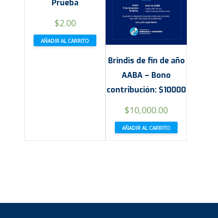
Prueba
$
2.00
AÑADIR AL CARRITO
Brindis de fin de año
AABA – Bono
contribución: $10000
$
10,000.00
AÑADIR AL CARRITO