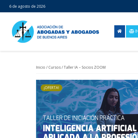
6 de agosto de 2026
I
Inicio
/
Cursos
/ Taller IA – Socios ZOOM
¡OFERTA!