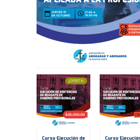
¡OFERTA!
$
45,000.00
Curso Ejecución de
Curso Ejecució