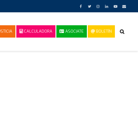
STICIA
CALCULADORA
ASOCIATE
BOLETÍN