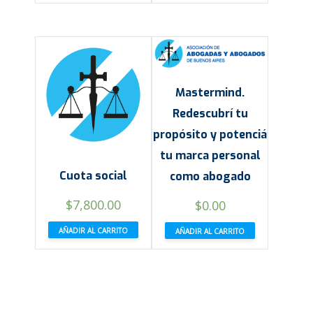
Mastermind.
Redescubrí tu
propósito y potenciá
tu marca personal
Cuota social
como abogado
$
7,800.00
$
0.00
AÑADIR AL CARRITO
AÑADIR AL CARRITO