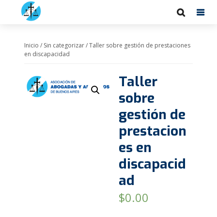
Inicio
/
Sin categorizar
/ Taller sobre gestión de prestaciones
en discapacidad
Taller
sobre
gestión de
prestacion
es en
discapacid
ad
$
0.00