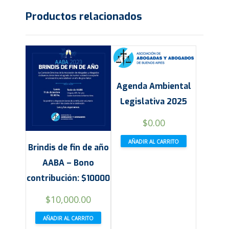
Productos relacionados
Agenda Ambiental
Legislativa 2025
$
0.00
AÑADIR AL CARRITO
Brindis de fin de año
AABA – Bono
contribución: $10000
$
10,000.00
AÑADIR AL CARRITO