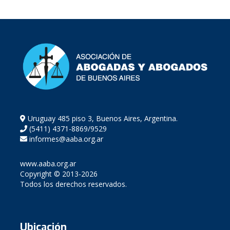
Uruguay 485 piso 3, Buenos Aires, Argentina.
(5411) 4371-8869/9529
informes@aaba.org.ar
www.aaba.org.ar
Copyright © 2013-2026
Todos los derechos reservados.
Ubicación