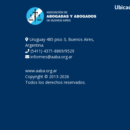
Ubica
Uruguay 485 piso 3, Buenos Aires,
Argentina.
(5411) 4371-8869/9529
informes@aaba.org.ar
www.aaba.org.ar
Copyright © 2013-2026
Todos los derechos reservados.