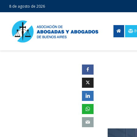
8 de agosto de 2026
I