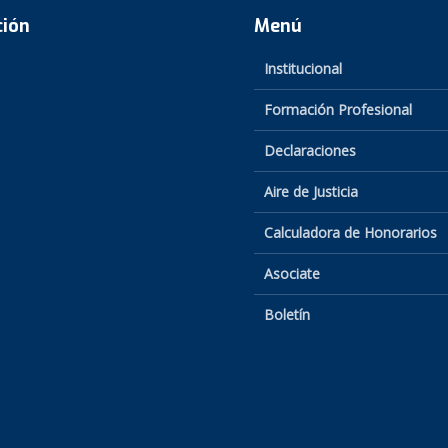
ción
Menú
Institucional
Formación Profesional
Declaraciones
Aire de Justicia
Calculadora de Honorarios
Asociate
Boletín