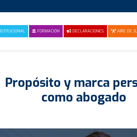
NSTITUCIONAL
FORMACIÓN
DECLARACIONES
AIRE DE JU
Propósito y marca per
como abogado