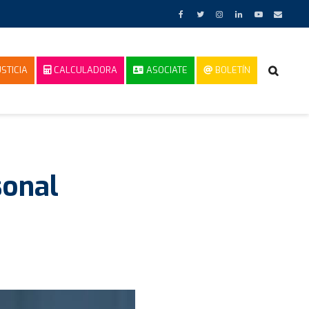
STICIA
CALCULADORA
ASOCIATE
BOLETÍN
sonal