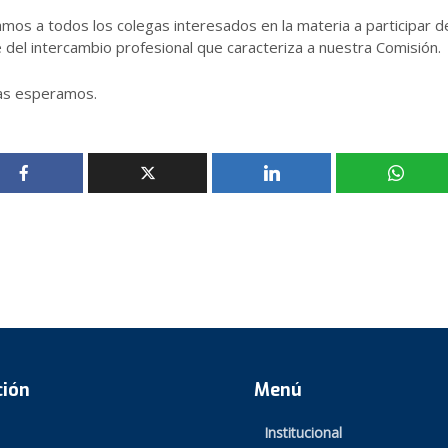
amos a todos los colegas interesados en la materia a participar d
 del intercambio profesional que caracteriza a nuestra Comisión.
as esperamos.
ción
Menú
Institucional