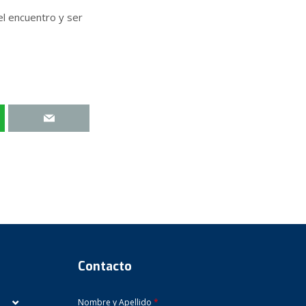
el encuentro y ser
Contacto
Nombre y Apellido
*