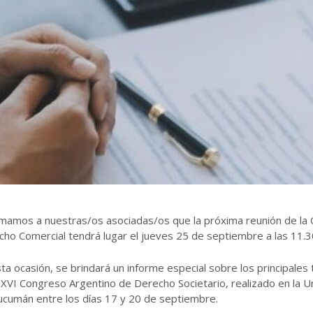
rmamos a nuestras/os asociadas/os que la próxima reunión de la
ho Comercial tendrá lugar el jueves 25 de septiembre a las 11.3
ta ocasión, se brindará un informe especial sobre los principal
 XVI Congreso Argentino de Derecho Societario, realizado en la U
ucumán entre los días 17 y 20 de septiembre.