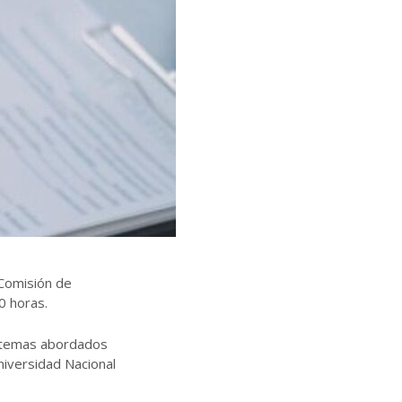
 Comisión de
0 horas.
es temas abordados
niversidad Nacional