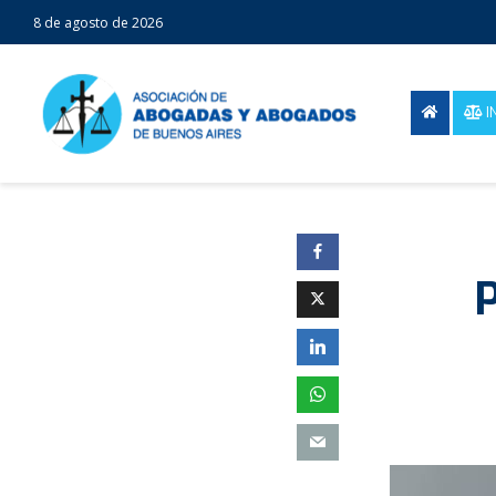
8 de agosto de 2026
I
P