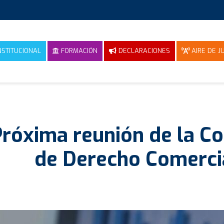
NSTITUCIONAL
FORMACIÓN
DECLARACIONES
AIRE DE JU
róxima reunión de la C
de Derecho Comerci