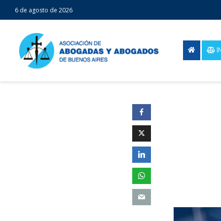
6 de agosto de 2026
I