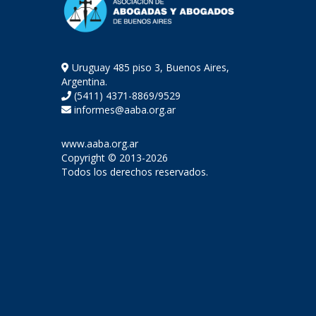
Uruguay 485 piso 3, Buenos Aires,
Argentina.
(5411) 4371-8869/9529
informes@aaba.org.ar
www.aaba.org.ar
Copyright © 2013-2026
Todos los derechos reservados.