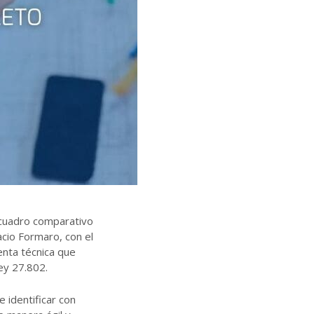
cuadro comparativo
acio Formaro, con el
enta técnica que
Ley 27.802.
e identificar con