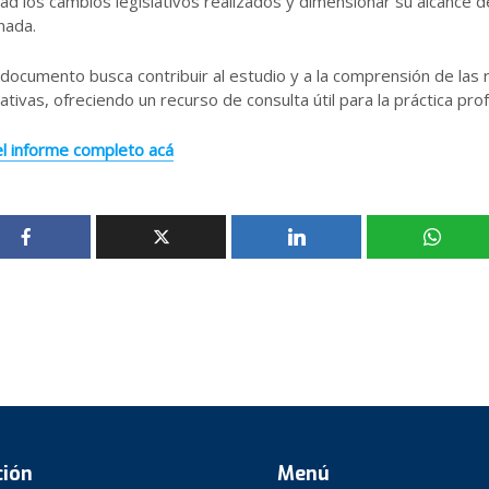
dad los cambios legislativos realizados y dimensionar su alcance d
nada.
documento busca contribuir al estudio y a la comprensión de las
tivas, ofreciendo un recurso de consulta útil para la práctica prof
el informe completo acá
ción
Menú