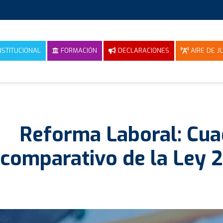
NSTITUCIONAL
FORMACIÓN
DECLARACIONES
AIRE DE JU
Reforma Laboral: Cua
comparativo de la Ley 