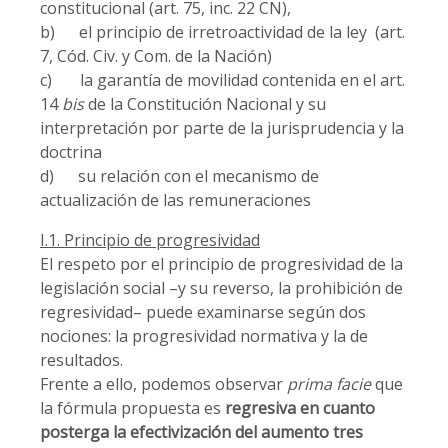
constitucional (art. 75, inc. 22 CN),
b) el principio de irretroactividad de la ley (art.
7, Cód. Civ. y Com. de la Nación)
c) la garantía de movilidad contenida en el art.
14
bis
de la Constitución Nacional y su
interpretación por parte de la jurisprudencia y la
doctrina
d) su relación con el mecanismo de
actualización de las remuneraciones
I.1. Principio de progresividad
El respeto por el principio de progresividad de la
legislación social –y su reverso, la prohibición de
regresividad– puede examinarse según dos
nociones: la progresividad normativa y la de
resultados.
Frente a ello, podemos observar
prima facie
que
la fórmula propuesta es
regresiva en cuanto
posterga la efectivización del aumento tres