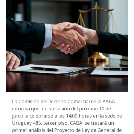
La Comisión de Derecho Comercial de la AABA
informa que, en su sesión del próximo 10 de
junio, a celebrarse a las 14:00 horas en la sede de
Uruguay 485, tercer piso, CABA, se tratará un
primer análisis del Proyecto de Ley de General de