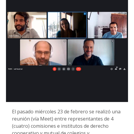
El pasado miércoles 23 de febrero se realizó una
reunión (vía Meet) entre representantes de 4
(cuatro) comisiones e institutos de derecho
cooperativo y mutual de colegios y