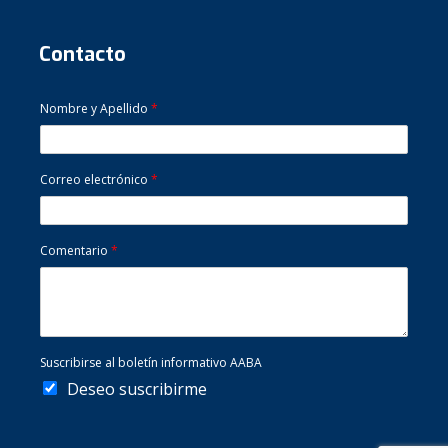
Contacto
Nombre y Apellido
*
Correo electrónico
*
Comentario
*
Suscribirse al boletín informativo AABA
Deseo suscribirme