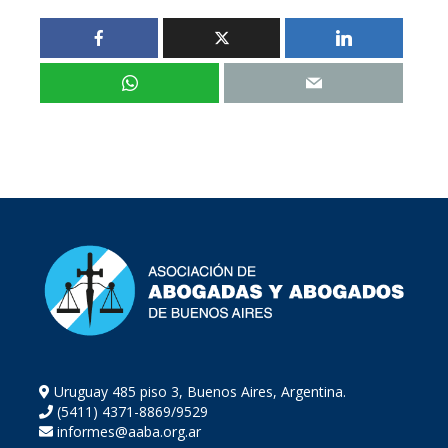
Uruguay 485 piso 3, Buenos Aires, Argentina.
(5411) 4371-8869/9529
informes@aaba.org.ar