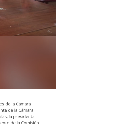
des de la Cámara
enta de la Cámara,
alas; la presidenta
dente de la Comisión