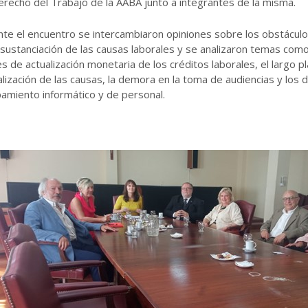
recho del Trabajo de la AABA junto a integrantes de la misma.
te el encuentro se intercambiaron opiniones sobre los obstáculo
 sustanciación de las causas laborales y se analizaron temas como:
es de actualización monetaria de los créditos laborales, el largo
nalización de las causas, la demora en la toma de audiencias y los d
amiento informático y de personal.