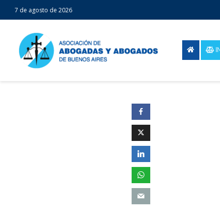
7 de agosto de 2026
I