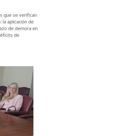
s que se verifican
 la aplicación de
 plazo de demora en
éficits de