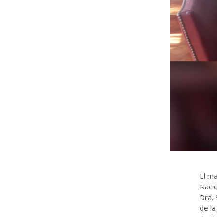
El ma
Nacio
Dra. 
de la