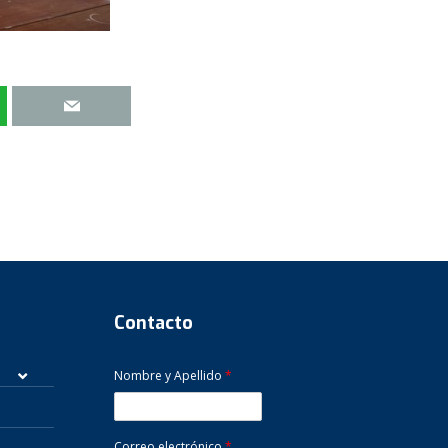
Contacto
Nombre y Apellido
*
Correo electrónico
*