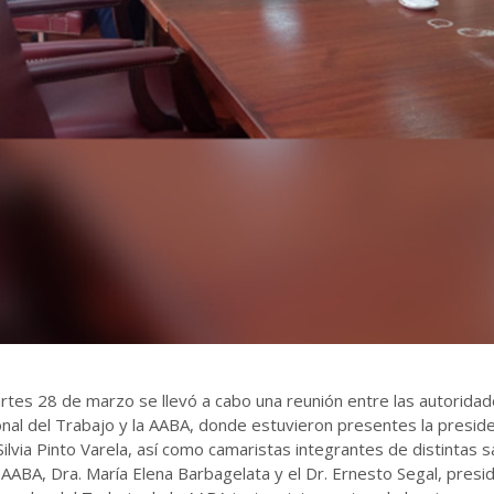
rtes 28 de marzo se llevó a cabo una reunión entre las autorida
nal del Trabajo y la AABA, donde estuvieron presentes la presid
Silvia Pinto Varela, así como camaristas integrantes de distintas s
 AABA, Dra. María Elena Barbagelata y el Dr. Ernesto Segal, presi