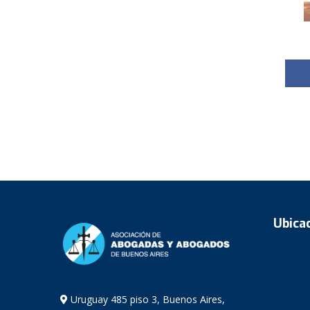
Ubica
Uruguay 485 piso 3, Buenos Aires,