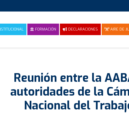
NSTITUCIONAL
FORMACIÓN
DECLARACIONES
AIRE DE JU
Reunión entre la AAB
autoridades de la Cá
Nacional del Trabaj