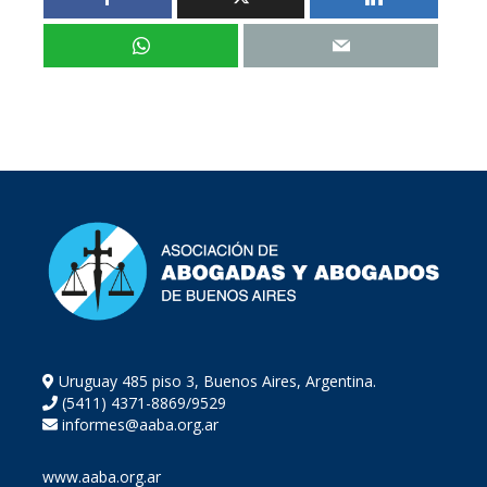
Uruguay 485 piso 3, Buenos Aires, Argentina.
(5411) 4371-8869/9529
informes@aaba.org.ar
www.aaba.org.ar