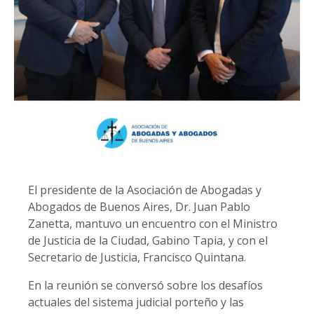
El presidente de la Asociación de Abogadas y
Abogados de Buenos Aires, Dr. Juan Pablo
Zanetta, mantuvo un encuentro con el Ministro
de Justicia de la Ciudad, Gabino Tapia, y con el
Secretario de Justicia, Francisco Quintana.
En la reunión se conversó sobre los desafíos
actuales del sistema judicial porteño y las