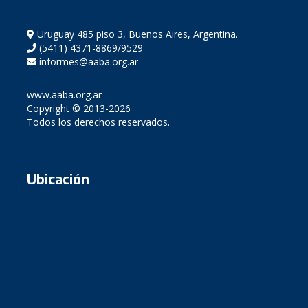
Uruguay 485 piso 3, Buenos Aires, Argentina.
(5411) 4371-8869/9529
informes@aaba.org.ar
www.aaba.org.ar
Copyright © 2013-2026
Todos los derechos reservados.
Ubicación