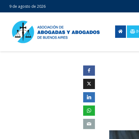
9 de agosto de 2026
I