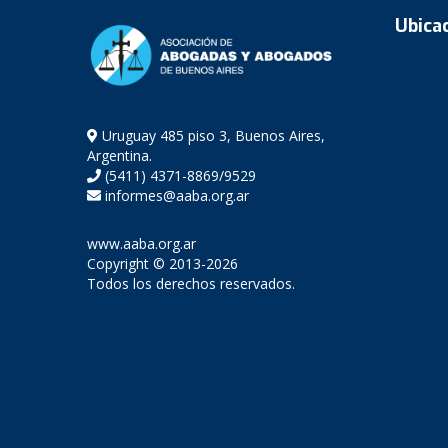
Ubica
Uruguay 485 piso 3, Buenos Aires,
Argentina.
(5411) 4371-8869/9529
informes@aaba.org.ar
www.aaba.org.ar
Copyright © 2013-2026
Todos los derechos reservados.