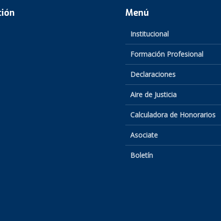
ción
Menú
Institucional
Formación Profesional
Declaraciones
Aire de Justicia
Calculadora de Honorarios
Asociate
Boletín