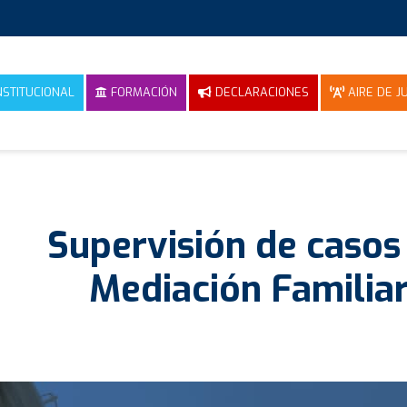
NSTITUCIONAL
FORMACIÓN
DECLARACIONES
AIRE DE JU
Supervisión de casos
Mediación Familia