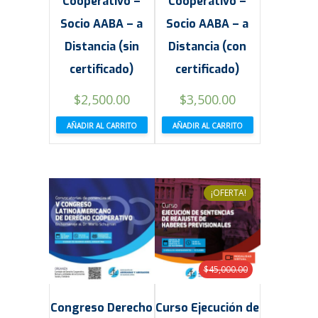
Cooperativo –
Cooperativo –
Socio AABA – a
Socio AABA – a
Distancia (sin
Distancia (con
certificado)
certificado)
$
2,500.00
$
3,500.00
AÑADIR AL CARRITO
AÑADIR AL CARRITO
¡OFERTA!
$
45,000.00
Congreso Derecho
Curso Ejecución de