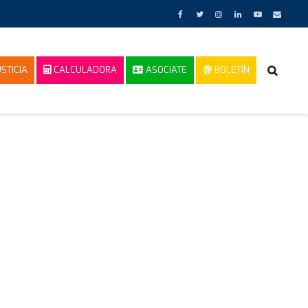
STICIA
CALCULADORA
ASOCIATE
BOLETÍN