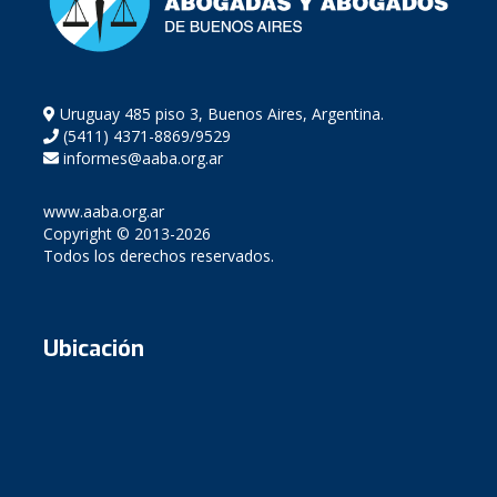
Uruguay 485 piso 3, Buenos Aires, Argentina.
(5411) 4371-8869/9529
informes@aaba.org.ar
www.aaba.org.ar
Copyright © 2013-2026
Todos los derechos reservados.
Ubicación