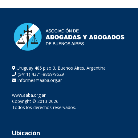
Uruguay 485 piso 3, Buenos Aires, Argentina.
(5411) 4371-8869/9529
informes@aaba.org.ar
www.aaba.org.ar
Copyright © 2013-2026
Todos los derechos reservados.
Ubicación