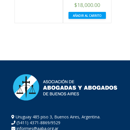
$
18,000.00
AÑADIR AL CARRITO
Uruguay 485 piso 3, Buenos Aires, Argentina.
(5411) 4371-8869/9529
informes@aaba.org.ar