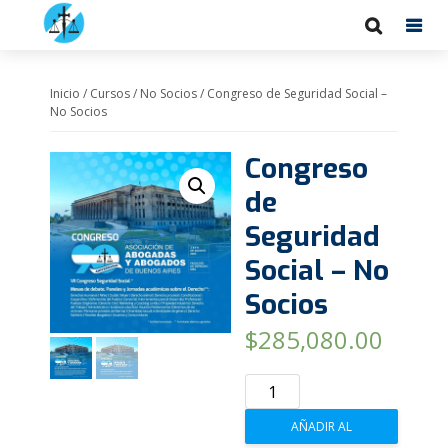
Inicio
/
Cursos
/
No Socios
/ Congreso de Seguridad Social –
No Socios
Congreso
de
Seguridad
Social – No
Socios
$
285,080.00
Congreso
de
AÑADIR AL
Seguridad