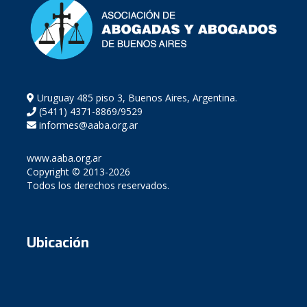
Uruguay 485 piso 3, Buenos Aires, Argentina.
(5411) 4371-8869/9529
informes@aaba.org.ar
www.aaba.org.ar
Copyright © 2013-2026
Todos los derechos reservados.
Ubicación