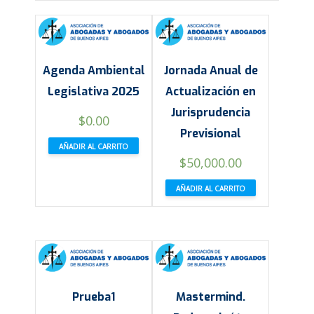
Agenda Ambiental
Jornada Anual de
Legislativa 2025
Actualización en
Jurisprudencia
$
0.00
Previsional
AÑADIR AL CARRITO
$
50,000.00
AÑADIR AL CARRITO
Prueba1
Mastermind.