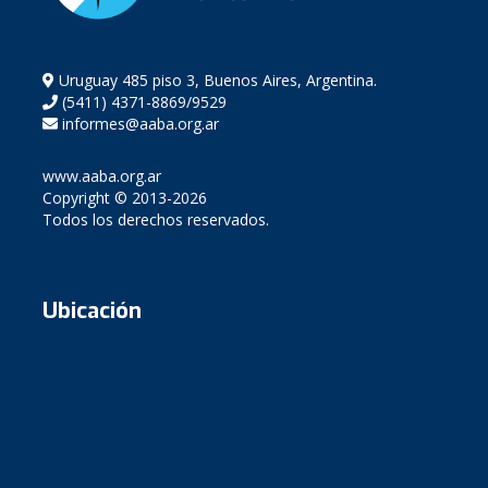
Uruguay 485 piso 3, Buenos Aires, Argentina.
(5411) 4371-8869/9529
informes@aaba.org.ar
www.aaba.org.ar
Copyright © 2013-2026
Todos los derechos reservados.
Ubicación