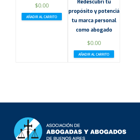
Redescubrí tu
$
0.00
propósito y potenciá
AÑADIR AL CARRITO
tu marca personal
como abogado
$
0.00
AÑADIR AL CARRITO