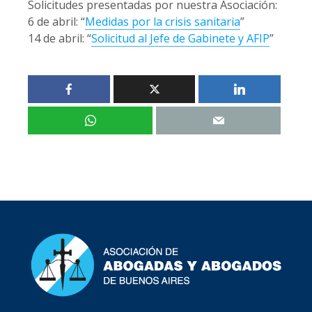
Solicitudes presentadas por nuestra Asociación:
6 de abril: “
Medidas por la crisis sanitaria
”
14 de abril: “
Solicitud al Jefe de Gabinete y AFIP
”