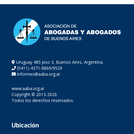
Uruguay 485 piso 3, Buenos Aires, Argentina.
(5411) 4371-8869/9529
informes@aaba.org.ar
www.aaba.org.ar
Copyright © 2013-2026
Todos los derechos reservados.
Ubicación