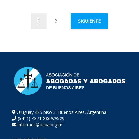
1
2
SIGUIENTE
Uruguay 485 piso 3, Buenos Aires, Argentina.
(5411) 4371-8869/9529
informes@aaba.org.ar