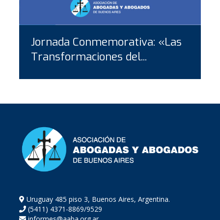
Jornada Conmemorativa: «Las
Transformaciones del...
Uruguay 485 piso 3, Buenos Aires, Argentina.
(5411) 4371-8869/9529
informes@aaba.org.ar